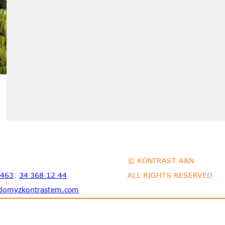
© KONTRAST A&N
 463
;
34 368 12 44
ALL RIGHTS RESERVED
domyzkontrastem.com