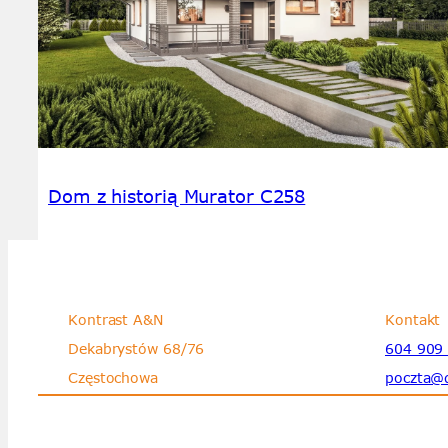
Dom z historią Murator C258
Kontrast A&N
Kontakt
Dekabrystów 68/76
604 909
Częstochowa
poczta@