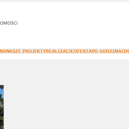
NA
NASZE PROJEKTY
REALIZACJE
OFERTA
PO GODZINACH