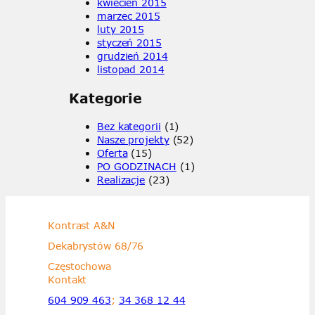
kwiecień 2015
marzec 2015
luty 2015
styczeń 2015
grudzień 2014
listopad 2014
Kategorie
Bez kategorii
(1)
Nasze projekty
(52)
Oferta
(15)
PO GODZINACH
(1)
Realizacje
(23)
Kontrast A&N
Dekabrystów 68/76
Częstochowa
Kontakt
604 909 463
;
34 368 12 44