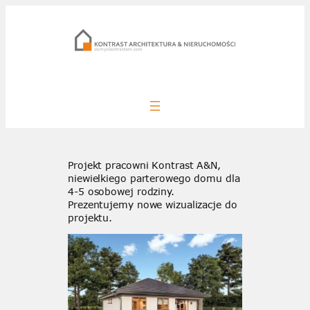
Przejdź
do
treści
Projekt pracowni Kontrast A&N,
niewielkiego parterowego domu dla
4-5 osobowej rodziny.
Prezentujemy nowe wizualizacje do
projektu.