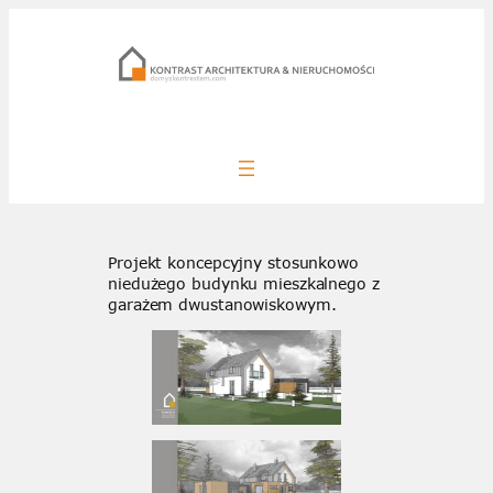
Przejdź
do
treści
Projekt koncepcyjny stosunkowo
niedużego budynku mieszkalnego z
garażem dwustanowiskowym.