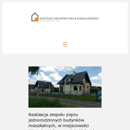
Przejdź
do
treści
Realizacja zespołu pięciu
jednorodzinnych budynków
mieszkalnych, w miejscowości